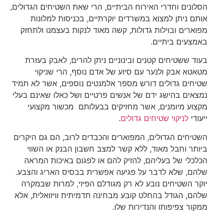
הסלונים וחדרי האירוח הביתיים, הרי שאת השטיחים הגדולים,
אותם ניתן למצוא במשרדים יוקרתיים, בכניסות למלונות
מפוארים ובוילות גדולות, קשה מאוד לנקות בעצמנו ולתחזק
באמצעים ביתיים.
בעוד ששטיחים קטנים ובינוניים ניתן להרים, לאבק בעזרת
מטאטא אבק ולנער עם סיוע של אדם נוסף, הרי שניקוי
שטיחים גדולים דורש מספר אלמנטים נוספים, אשר לא תמיד
נמצאים בהישג ידם של אנשים פרטיים ושל כאלו שאינם בעלי
מקצוע מיומנים, אשר מחזיקים בבעלותם מכשור מקצועי
ייעודי
לניקוי שטיחים גדולים
.
השטיחים הגדולים, המפוארים והכבדים לרוב, הם גם היקרים
ביותר וחבל מאוד, ללא קשר למצב חשבון הבנק או השווי
הכלכלי של בעליהם, להזיק להם או לפגום באיכות המראה
שלהם, שלא לדבר על פגיעה אפשרית בבסיס האריג והצבע.
יוקר השטיחים נובע לא רק מגודלם הפיזי, למרות שבמקרה
שלהם, הגודל בהחלט קובע מבחינה תדמיתית וויזואלית, אלא
ממקור צפיפותו והנדירות שלו.