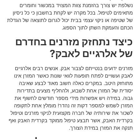
נשלפת יש צורך בהזמנת צוות המצויד במכשור וחומרים
מתאימים לטיפול. בכל מקרה יש לקחת בחשבון כי כל ניסיון
של שטיפה או ניקוי עצמי בבית יכול לגרום לתוצאה של הגדלת
הכתם והעמקת השתן לתוך הספוג.
כיצד נתחזק מזרנים בחדרם
של אלרגיים לאבק?
מזרנים ידועים בנטייתם לצבור אבק. אנשים רבים אלרגיים
לאבק ועשויים לפתח תופעות לוואי שונות כאשר המזרן אינו
מתוחזק היטב. במקרים כאלה חשוב מאוד לבצע שאיבה
יסודית של המזרן אחת לשבוע, ולהחליף מצעים בתדירות
גבוה. במידה ויש אפשרות מידי מספר חודשים לחשוף את
המזרן לשמש למספר דקות זה נהדר! מומלץ אחת לתקופה
לשכור את שירותיה של חברה מקצועית לניקוי מזרנים וטיפול
בקרדית האבק, אשר תבצע טיפול ממוקד בקרדית האבק ואף
תנקה את המזרן במידת הצורך.