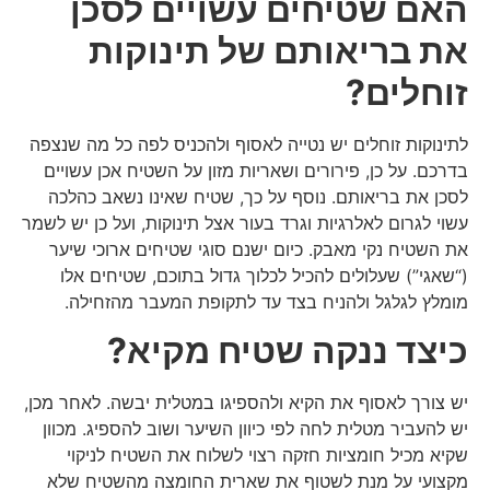
האם שטיחים עשויים לסכן
את בריאותם של תינוקות
זוחלים?
לתינוקות זוחלים יש נטייה לאסוף ולהכניס לפה כל מה שנצפה
בדרכם. על כן, פירורים ושאריות מזון על השטיח אכן עשויים
לסכן את בריאותם. נוסף על כך, שטיח שאינו נשאב כהלכה
עשוי לגרום לאלרגיות וגרד בעור אצל תינוקות, ועל כן יש לשמר
את השטיח נקי מאבק. כיום ישנם סוגי שטיחים ארוכי שיער
(“שאגי”) שעלולים להכיל לכלוך גדול בתוכם, שטיחים אלו
מומלץ לגלגל ולהניח בצד עד לתקופת המעבר מהזחילה.
כיצד ננקה שטיח מקיא?
יש צורך לאסוף את הקיא ולהספיגו במטלית יבשה. לאחר מכן,
יש להעביר מטלית לחה לפי כיוון השיער ושוב להספיג. מכוון
שקיא מכיל חומציות חזקה רצוי לשלוח את השטיח לניקוי
מקצועי על מנת לשטוף את שארית החומצה מהשטיח שלא