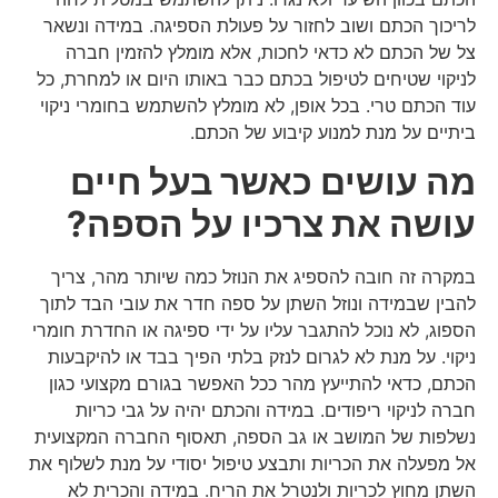
לריכוך הכתם ושוב לחזור על פעולת הספיגה. במידה ונשאר
צל של הכתם לא כדאי לחכות, אלא מומלץ להזמין חברה
לניקוי שטיחים לטיפול בכתם כבר באותו היום או למחרת, כל
עוד הכתם טרי. בכל אופן, לא מומלץ להשתמש בחומרי ניקוי
ביתיים על מנת למנוע קיבוע של הכתם.
מה עושים כאשר בעל חיים
עושה את צרכיו על הספה?
במקרה זה חובה להספיג את הנוזל כמה שיותר מהר, צריך
להבין שבמידה ונוזל השתן על ספה חדר את עובי הבד לתוך
הספוג, לא נוכל להתגבר עליו על ידי ספיגה או החדרת חומרי
ניקוי. על מנת לא לגרום לנזק בלתי הפיך בבד או להיקבעות
הכתם, כדאי להתייעץ מהר ככל האפשר בגורם מקצועי כגון
חברה לניקוי ריפודים. במידה והכתם יהיה על גבי כריות
נשלפות של המושב או גב הספה, תאסוף החברה המקצועית
אל מפעלה את הכריות ותבצע טיפול יסודי על מנת לשלוף את
השתן מחוץ לכריות ולנטרל את הריח. במידה והכרית לא